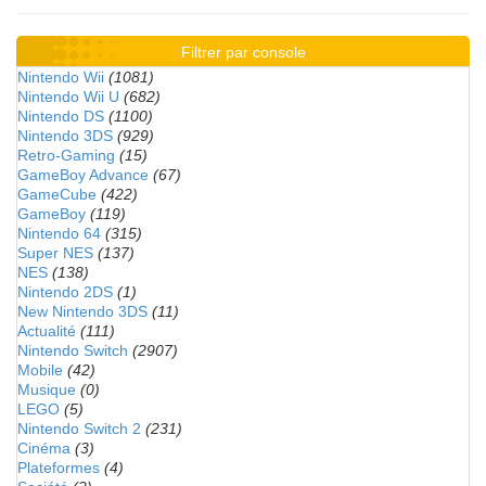
Filtrer par console
Nintendo Wii
(1081)
Nintendo Wii U
(682)
Nintendo DS
(1100)
Nintendo 3DS
(929)
Retro-Gaming
(15)
GameBoy Advance
(67)
GameCube
(422)
GameBoy
(119)
Nintendo 64
(315)
Super NES
(137)
NES
(138)
Nintendo 2DS
(1)
New Nintendo 3DS
(11)
Actualité
(111)
Nintendo Switch
(2907)
Mobile
(42)
Musique
(0)
LEGO
(5)
Nintendo Switch 2
(231)
Cinéma
(3)
Plateformes
(4)