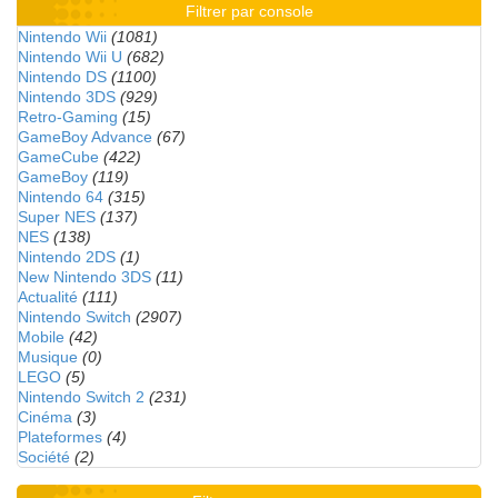
Filtrer par console
Nintendo Wii
(1081)
Nintendo Wii U
(682)
Nintendo DS
(1100)
Nintendo 3DS
(929)
Retro-Gaming
(15)
GameBoy Advance
(67)
GameCube
(422)
GameBoy
(119)
Nintendo 64
(315)
Super NES
(137)
NES
(138)
Nintendo 2DS
(1)
New Nintendo 3DS
(11)
Actualité
(111)
Nintendo Switch
(2907)
Mobile
(42)
Musique
(0)
LEGO
(5)
Nintendo Switch 2
(231)
Cinéma
(3)
Plateformes
(4)
Société
(2)