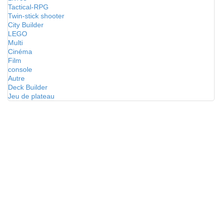
Tactical-RPG
Twin-stick shooter
City Builder
LEGO
Multi
Cinéma
Film
console
Autre
Deck Builder
Jeu de plateau