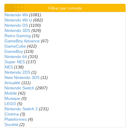
Filtrer par console
Nintendo Wii
(1081)
Nintendo Wii U
(682)
Nintendo DS
(1100)
Nintendo 3DS
(929)
Retro-Gaming
(15)
GameBoy Advance
(67)
GameCube
(422)
GameBoy
(119)
Nintendo 64
(315)
Super NES
(137)
NES
(138)
Nintendo 2DS
(1)
New Nintendo 3DS
(11)
Actualité
(111)
Nintendo Switch
(2907)
Mobile
(42)
Musique
(0)
LEGO
(5)
Nintendo Switch 2
(231)
Cinéma
(3)
Plateformes
(4)
Société
(2)