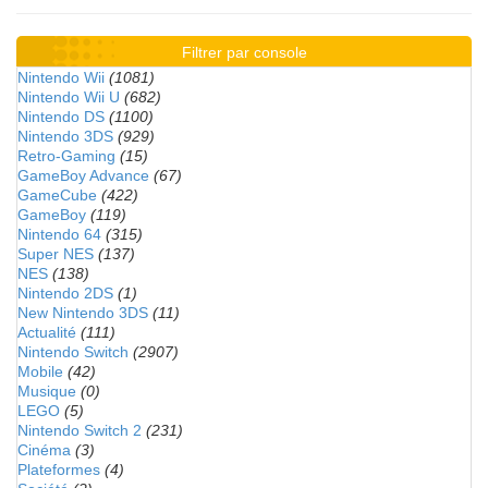
Filtrer par console
Nintendo Wii
(1081)
Nintendo Wii U
(682)
Nintendo DS
(1100)
Nintendo 3DS
(929)
Retro-Gaming
(15)
GameBoy Advance
(67)
GameCube
(422)
GameBoy
(119)
Nintendo 64
(315)
Super NES
(137)
NES
(138)
Nintendo 2DS
(1)
New Nintendo 3DS
(11)
Actualité
(111)
Nintendo Switch
(2907)
Mobile
(42)
Musique
(0)
LEGO
(5)
Nintendo Switch 2
(231)
Cinéma
(3)
Plateformes
(4)