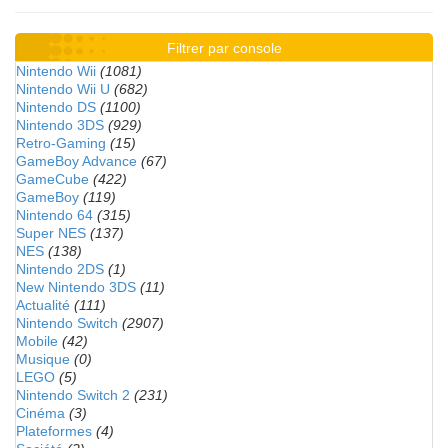
Filtrer par console
Nintendo Wii
(1081)
Nintendo Wii U
(682)
Nintendo DS
(1100)
Nintendo 3DS
(929)
Retro-Gaming
(15)
GameBoy Advance
(67)
GameCube
(422)
GameBoy
(119)
Nintendo 64
(315)
Super NES
(137)
NES
(138)
Nintendo 2DS
(1)
New Nintendo 3DS
(11)
Actualité
(111)
Nintendo Switch
(2907)
Mobile
(42)
Musique
(0)
LEGO
(5)
Nintendo Switch 2
(231)
Cinéma
(3)
Plateformes
(4)