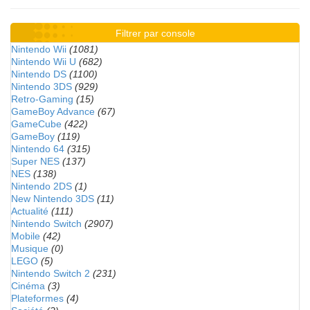
Filtrer par console
Nintendo Wii
(1081)
Nintendo Wii U
(682)
Nintendo DS
(1100)
Nintendo 3DS
(929)
Retro-Gaming
(15)
GameBoy Advance
(67)
GameCube
(422)
GameBoy
(119)
Nintendo 64
(315)
Super NES
(137)
NES
(138)
Nintendo 2DS
(1)
New Nintendo 3DS
(11)
Actualité
(111)
Nintendo Switch
(2907)
Mobile
(42)
Musique
(0)
LEGO
(5)
Nintendo Switch 2
(231)
Cinéma
(3)
Plateformes
(4)