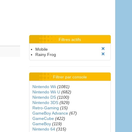
Filtres actifs
Mobile
Rainy Frog
Filtrer par console
Nintendo Wii
(1081)
Nintendo Wii U
(682)
Nintendo DS
(1100)
Nintendo 3DS
(929)
Retro-Gaming
(15)
GameBoy Advance
(67)
GameCube
(422)
GameBoy
(119)
Nintendo 64
(315)