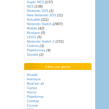
Super NES
(137)
NES
(138)
Nintendo 2DS
(1)
New Nintendo 3DS
(11)
Actualité
(111)
Nintendo Switch
(2907)
Mobile
(42)
Musique
(0)
LEGO
(5)
Nintendo Switch 2
(231)
Cinéma
(3)
Plateformes
(4)
Société
(2)
Filtrer par genre
Arcade
Aventure
Beat'em all
Cartes
Horror
Plateforme
Combat
Course