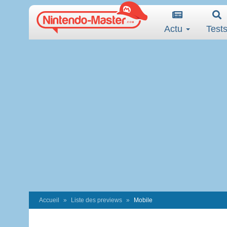
Actu
Test
Accueil
Liste des previews
Mobile