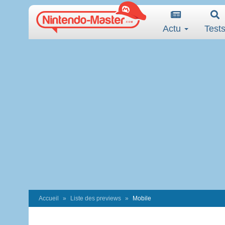
Actu
Test
Accueil
Liste des previews
Mobile