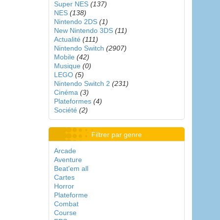
Super NES
(137)
NES
(138)
Nintendo 2DS
(1)
New Nintendo 3DS
(11)
Actualité
(111)
Nintendo Switch
(2907)
Mobile
(42)
Musique
(0)
LEGO
(5)
Nintendo Switch 2
(231)
Cinéma
(3)
Plateformes
(4)
Société
(2)
Filtrer par genre
Arcade
Aventure
Beat'em all
Cartes
Horror
Plateforme
Combat
Course