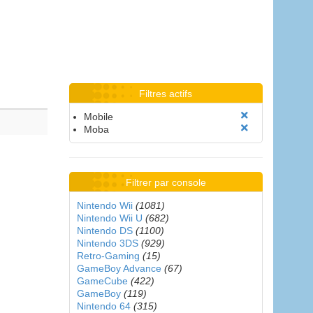
Filtres actifs
Mobile
Moba
Filtrer par console
Nintendo Wii
(1081)
Nintendo Wii U
(682)
Nintendo DS
(1100)
Nintendo 3DS
(929)
Retro-Gaming
(15)
GameBoy Advance
(67)
GameCube
(422)
GameBoy
(119)
Nintendo 64
(315)