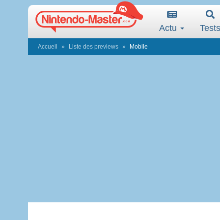
Actu
Test
Accueil
Liste des previews
Mobile