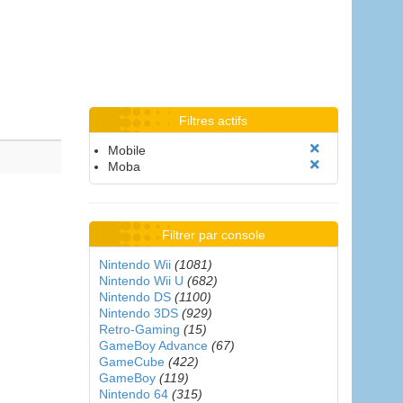
Filtres actifs
Mobile
Moba
Filtrer par console
Nintendo Wii
(1081)
Nintendo Wii U
(682)
Nintendo DS
(1100)
Nintendo 3DS
(929)
Retro-Gaming
(15)
GameBoy Advance
(67)
GameCube
(422)
GameBoy
(119)
Nintendo 64
(315)