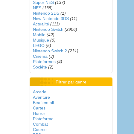
Super NES
(137)
NES
(138)
Nintendo 2DS
(1)
New Nintendo 3DS
(11)
Actualité
(111)
Nintendo Switch
(2906)
Mobile
(42)
Musique
(0)
LEGO
(5)
Nintendo Switch 2
(231)
Cinéma
(3)
Plateformes
(4)
Société
(2)
Filtrer par genre
Arcade
Aventure
Beat'em all
Cartes
Horror
Plateforme
Combat
Course