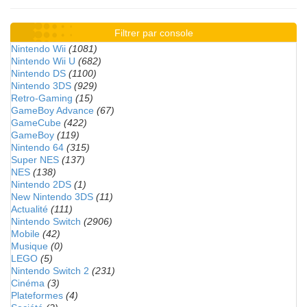
Filtrer par console
Nintendo Wii
(1081)
Nintendo Wii U
(682)
Nintendo DS
(1100)
Nintendo 3DS
(929)
Retro-Gaming
(15)
GameBoy Advance
(67)
GameCube
(422)
GameBoy
(119)
Nintendo 64
(315)
Super NES
(137)
NES
(138)
Nintendo 2DS
(1)
New Nintendo 3DS
(11)
Actualité
(111)
Nintendo Switch
(2906)
Mobile
(42)
Musique
(0)
LEGO
(5)
Nintendo Switch 2
(231)
Cinéma
(3)
Plateformes
(4)