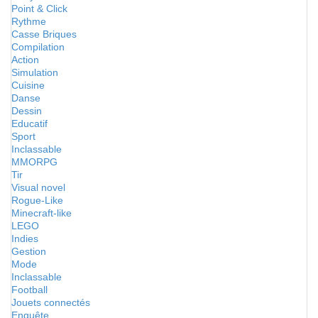
Point & Click
Rythme
Casse Briques
Compilation
Action
Simulation
Cuisine
Danse
Dessin
Educatif
Sport
Inclassable
MMORPG
Tir
Visual novel
Rogue-Like
Minecraft-like
LEGO
Indies
Gestion
Mode
Inclassable
Football
Jouets connectés
Enquête