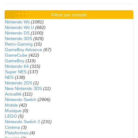
Filtrer par console
Nintendo Wii
(1081)
Nintendo Wii U
(682)
Nintendo DS
(1100)
Nintendo 3DS
(929)
Retro-Gaming
(15)
GameBoy Advance
(67)
GameCube
(422)
GameBoy
(119)
Nintendo 64
(315)
Super NES
(137)
NES
(138)
Nintendo 2DS
(1)
New Nintendo 3DS
(11)
Actualité
(111)
Nintendo Switch
(2906)
Mobile
(42)
Musique
(0)
LEGO
(5)
Nintendo Switch 2
(231)
Cinéma
(3)
Plateformes
(4)