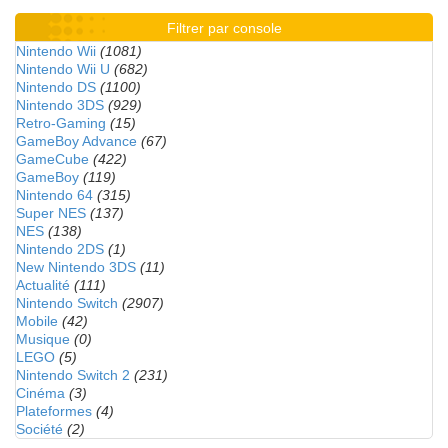
Filtrer par console
Nintendo Wii
(1081)
Nintendo Wii U
(682)
Nintendo DS
(1100)
Nintendo 3DS
(929)
Retro-Gaming
(15)
GameBoy Advance
(67)
GameCube
(422)
GameBoy
(119)
Nintendo 64
(315)
Super NES
(137)
NES
(138)
Nintendo 2DS
(1)
New Nintendo 3DS
(11)
Actualité
(111)
Nintendo Switch
(2907)
Mobile
(42)
Musique
(0)
LEGO
(5)
Nintendo Switch 2
(231)
Cinéma
(3)
Plateformes
(4)
Société
(2)