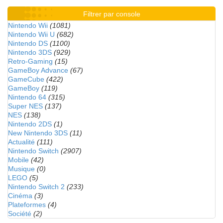
Filtrer par console
Nintendo Wii
(1081)
Nintendo Wii U
(682)
Nintendo DS
(1100)
Nintendo 3DS
(929)
Retro-Gaming
(15)
GameBoy Advance
(67)
GameCube
(422)
GameBoy
(119)
Nintendo 64
(315)
Super NES
(137)
NES
(138)
Nintendo 2DS
(1)
New Nintendo 3DS
(11)
Actualité
(111)
Nintendo Switch
(2907)
Mobile
(42)
Musique
(0)
LEGO
(5)
Nintendo Switch 2
(233)
Cinéma
(3)
Plateformes
(4)
Société
(2)