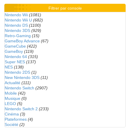
Filtrer par console
Nintendo Wii
(1081)
Nintendo Wii U
(682)
Nintendo DS
(1100)
Nintendo 3DS
(929)
Retro-Gaming
(15)
GameBoy Advance
(67)
GameCube
(422)
GameBoy
(119)
Nintendo 64
(315)
Super NES
(137)
NES
(138)
Nintendo 2DS
(1)
New Nintendo 3DS
(11)
Actualité
(111)
Nintendo Switch
(2907)
Mobile
(42)
Musique
(0)
LEGO
(5)
Nintendo Switch 2
(233)
Cinéma
(3)
Plateformes
(4)
Société
(2)