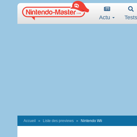
Actu
Test
Accueil
Liste des previews
Nintendo Wii