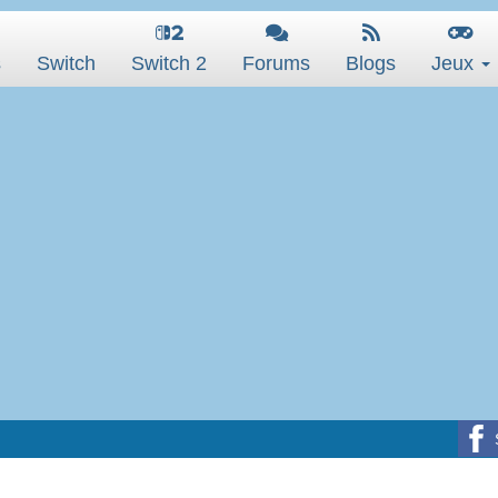
s
Switch
Switch 2
Forums
Blogs
Jeux