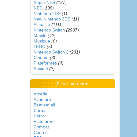
Super NES
(137)
NES
(138)
Nintendo 2DS
(1)
New Nintendo 3DS
(11)
Actualité
(111)
Nintendo Switch
(2907)
Mobile
(42)
Musique
(0)
LEGO
(5)
Nintendo Switch 2
(231)
Cinéma
(3)
Plateformes
(4)
Société
(2)
Filtrer par genre
Arcade
Aventure
Beat'em all
Cartes
Horror
Plateforme
Combat
Course