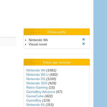
Filtres actifs
Nintendo Wii
Visual novel
Filtrer par console
Nintendo Wii
(1081)
Nintendo Wii U
(682)
Nintendo DS
(1100)
Nintendo 3DS
(929)
Retro-Gaming
(15)
GameBoy Advance
(67)
GameCube
(422)
GameBoy
(119)
Nintendo 64
(315)