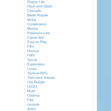
Rogue-Lite
Hack-and-Slash
Cascade
Battle Royale
Moba
Coopération
Mecha
Pokémon-Like
Casse-tête
Free-to-Play
Film
Horreur
FMV
Survie
Exploration
Livres
Tactical-RPG
Twin-stick shooter
City Builder
LEGO
Multi
Cinéma
Film
console
Autre