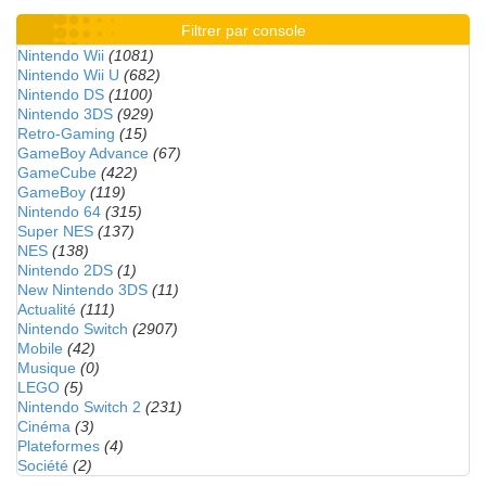
Filtrer par console
Nintendo Wii
(1081)
Nintendo Wii U
(682)
Nintendo DS
(1100)
Nintendo 3DS
(929)
Retro-Gaming
(15)
GameBoy Advance
(67)
GameCube
(422)
GameBoy
(119)
Nintendo 64
(315)
Super NES
(137)
NES
(138)
Nintendo 2DS
(1)
New Nintendo 3DS
(11)
Actualité
(111)
Nintendo Switch
(2907)
Mobile
(42)
Musique
(0)
LEGO
(5)
Nintendo Switch 2
(231)
Cinéma
(3)
Plateformes
(4)
Société
(2)