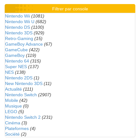
Filtrer par console
Nintendo Wii
(1081)
Nintendo Wii U
(682)
Nintendo DS
(1100)
Nintendo 3DS
(929)
Retro-Gaming
(15)
GameBoy Advance
(67)
GameCube
(422)
GameBoy
(119)
Nintendo 64
(315)
Super NES
(137)
NES
(138)
Nintendo 2DS
(1)
New Nintendo 3DS
(11)
Actualité
(111)
Nintendo Switch
(2907)
Mobile
(42)
Musique
(0)
LEGO
(5)
Nintendo Switch 2
(231)
Cinéma
(3)
Plateformes
(4)
Société
(2)