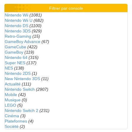
Filtrer par console
Nintendo Wii
(1081)
Nintendo Wii U
(682)
Nintendo DS
(1100)
Nintendo 3DS
(929)
Retro-Gaming
(15)
GameBoy Advance
(67)
GameCube
(422)
GameBoy
(119)
Nintendo 64
(315)
Super NES
(137)
NES
(138)
Nintendo 2DS
(1)
New Nintendo 3DS
(11)
Actualité
(111)
Nintendo Switch
(2907)
Mobile
(42)
Musique
(0)
LEGO
(5)
Nintendo Switch 2
(231)
Cinéma
(3)
Plateformes
(4)
Société
(2)