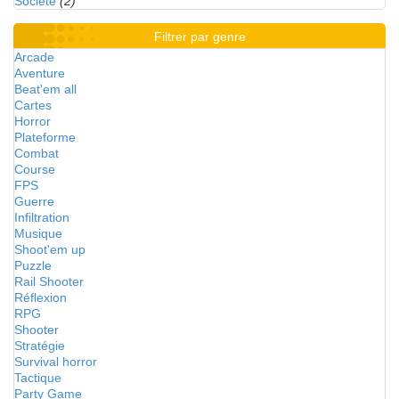
Société
(2)
Filtrer par genre
Arcade
Aventure
Beat'em all
Cartes
Horror
Plateforme
Combat
Course
FPS
Guerre
Infiltration
Musique
Shoot'em up
Puzzle
Rail Shooter
Réflexion
RPG
Shooter
Stratégie
Survival horror
Tactique
Party Game