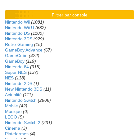
Filtrer par console
Nintendo Wii
(1081)
Nintendo Wii U
(682)
Nintendo DS
(1100)
Nintendo 3DS
(929)
Retro-Gaming
(15)
GameBoy Advance
(67)
GameCube
(422)
GameBoy
(119)
Nintendo 64
(315)
Super NES
(137)
NES
(138)
Nintendo 2DS
(1)
New Nintendo 3DS
(11)
Actualité
(111)
Nintendo Switch
(2906)
Mobile
(42)
Musique
(0)
LEGO
(5)
Nintendo Switch 2
(231)
Cinéma
(3)
Plateformes
(4)