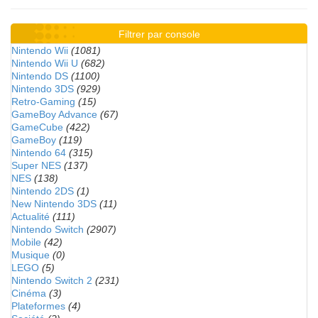
Filtrer par console
Nintendo Wii
(1081)
Nintendo Wii U
(682)
Nintendo DS
(1100)
Nintendo 3DS
(929)
Retro-Gaming
(15)
GameBoy Advance
(67)
GameCube
(422)
GameBoy
(119)
Nintendo 64
(315)
Super NES
(137)
NES
(138)
Nintendo 2DS
(1)
New Nintendo 3DS
(11)
Actualité
(111)
Nintendo Switch
(2907)
Mobile
(42)
Musique
(0)
LEGO
(5)
Nintendo Switch 2
(231)
Cinéma
(3)
Plateformes
(4)