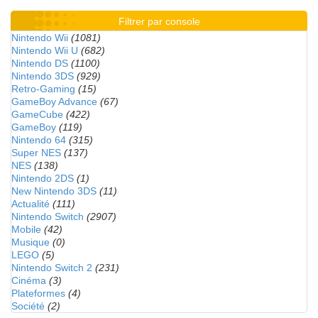
Filtrer par console
Nintendo Wii
(1081)
Nintendo Wii U
(682)
Nintendo DS
(1100)
Nintendo 3DS
(929)
Retro-Gaming
(15)
GameBoy Advance
(67)
GameCube
(422)
GameBoy
(119)
Nintendo 64
(315)
Super NES
(137)
NES
(138)
Nintendo 2DS
(1)
New Nintendo 3DS
(11)
Actualité
(111)
Nintendo Switch
(2907)
Mobile
(42)
Musique
(0)
LEGO
(5)
Nintendo Switch 2
(231)
Cinéma
(3)
Plateformes
(4)
Société
(2)