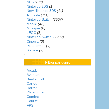
NES
(138)
Nintendo 2DS
(1)
New Nintendo 3DS
(11)
Actualité
(111)
Nintendo Switch
(2907)
Mobile
(42)
Musique
(0)
LEGO
(5)
Nintendo Switch 2
(232)
Cinéma
(3)
Plateformes
(4)
Société
(2)
Filtrer par genre
Arcade
Aventure
Beat'em all
Cartes
Horror
Plateforme
Combat
Course
FPS