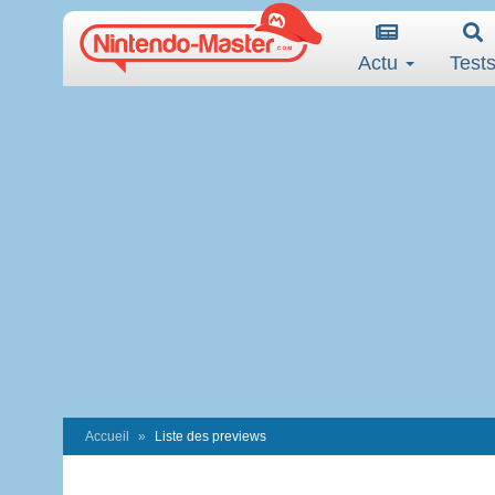
Actu
Test
Accueil
Liste des previews