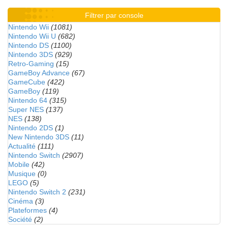
Filtrer par console
Nintendo Wii
(1081)
Nintendo Wii U
(682)
Nintendo DS
(1100)
Nintendo 3DS
(929)
Retro-Gaming
(15)
GameBoy Advance
(67)
GameCube
(422)
GameBoy
(119)
Nintendo 64
(315)
Super NES
(137)
NES
(138)
Nintendo 2DS
(1)
New Nintendo 3DS
(11)
Actualité
(111)
Nintendo Switch
(2907)
Mobile
(42)
Musique
(0)
LEGO
(5)
Nintendo Switch 2
(231)
Cinéma
(3)
Plateformes
(4)
Société
(2)