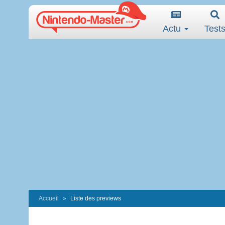
Actu
Test
Accueil
Liste des previews