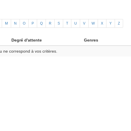
M
N
O
P
Q
R
S
T
U
V
W
X
Y
Z
Degré d'attente
Genres
u ne correspond à vos critères.