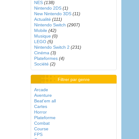
NES
(138)
Nintendo 2DS
(1)
New Nintendo 3DS
(11)
Actualité
(111)
Nintendo Switch
(2907)
Mobile
(42)
Musique
(0)
LEGO
(5)
Nintendo Switch 2
(231)
Cinéma
(3)
Plateformes
(4)
Société
(2)
Filtrer par genre
Arcade
Aventure
Beat'em all
Cartes
Horror
Plateforme
Combat
Course
FPS