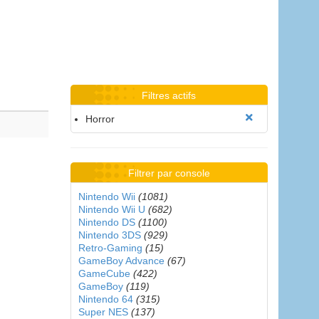
Filtres actifs
Horror
Filtrer par console
Nintendo Wii
(1081)
Nintendo Wii U
(682)
Nintendo DS
(1100)
Nintendo 3DS
(929)
Retro-Gaming
(15)
GameBoy Advance
(67)
GameCube
(422)
GameBoy
(119)
Nintendo 64
(315)
Super NES
(137)