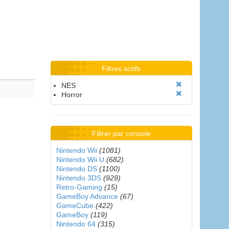
Filtres actifs
NES
Horror
Filtrer par console
Nintendo Wii
(1081)
Nintendo Wii U
(682)
Nintendo DS
(1100)
Nintendo 3DS
(929)
Retro-Gaming
(15)
GameBoy Advance
(67)
GameCube
(422)
GameBoy
(119)
Nintendo 64
(315)