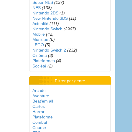
Super NES
(137)
NES
(138)
Nintendo 2DS
(1)
New Nintendo 3DS
(11)
Actualité
(111)
Nintendo Switch
(2907)
Mobile
(42)
Musique
(0)
LEGO
(5)
Nintendo Switch 2
(232)
Cinéma
(3)
Plateformes
(4)
Société
(2)
Filtrer par genre
Arcade
Aventure
Beat'em all
Cartes
Horror
Plateforme
Combat
Course