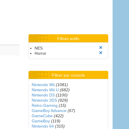
Filtres actifs
NES
Horror
Filtrer par console
Nintendo Wii
(1081)
Nintendo Wii U
(682)
Nintendo DS
(1100)
Nintendo 3DS
(929)
Retro-Gaming
(15)
GameBoy Advance
(67)
GameCube
(422)
GameBoy
(119)
Nintendo 64
(315)