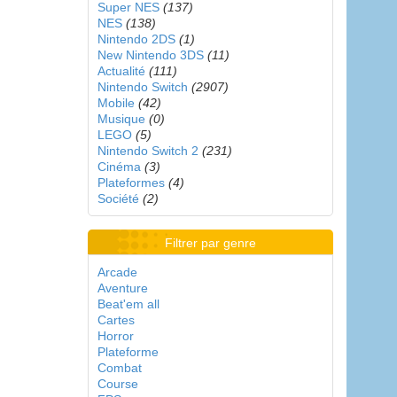
Super NES
(137)
NES
(138)
Nintendo 2DS
(1)
New Nintendo 3DS
(11)
Actualité
(111)
Nintendo Switch
(2907)
Mobile
(42)
Musique
(0)
LEGO
(5)
Nintendo Switch 2
(231)
Cinéma
(3)
Plateformes
(4)
Société
(2)
Filtrer par genre
Arcade
Aventure
Beat'em all
Cartes
Horror
Plateforme
Combat
Course