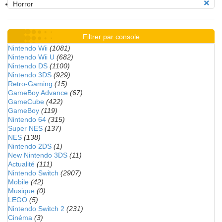
Horror
Filtrer par console
Nintendo Wii
(1081)
Nintendo Wii U
(682)
Nintendo DS
(1100)
Nintendo 3DS
(929)
Retro-Gaming
(15)
GameBoy Advance
(67)
GameCube
(422)
GameBoy
(119)
Nintendo 64
(315)
Super NES
(137)
NES
(138)
Nintendo 2DS
(1)
New Nintendo 3DS
(11)
Actualité
(111)
Nintendo Switch
(2907)
Mobile
(42)
Musique
(0)
LEGO
(5)
Nintendo Switch 2
(231)
Cinéma
(3)