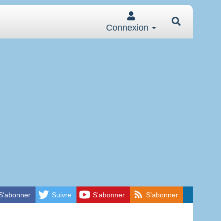
Connexion
S'abonner
Suivre
S'abonner
S'abonner