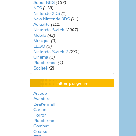
Super NES
(137)
NES
(138)
Nintendo 2DS
(1)
New Nintendo 3DS
(11)
Actualité
(111)
Nintendo Switch
(2907)
Mobile
(42)
Musique
(0)
LEGO
(5)
Nintendo Switch 2
(231)
Cinéma
(3)
Plateformes
(4)
Société
(2)
Filtrer par genre
Arcade
Aventure
Beat'em all
Cartes
Horror
Plateforme
Combat
Course