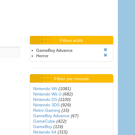
Filtres actifs
GameBoy Advance
Horror
Filtrer par console
Nintendo Wii
(1081)
Nintendo Wii U
(682)
Nintendo DS
(1100)
Nintendo 3DS
(929)
Retro-Gaming
(15)
GameBoy Advance
(67)
GameCube
(422)
GameBoy
(119)
Nintendo 64
(315)