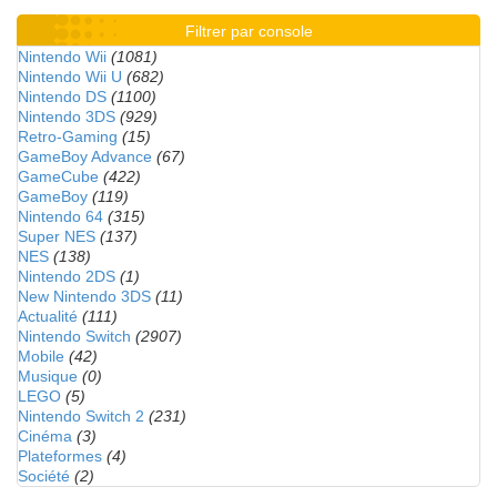
Filtrer par console
Nintendo Wii
(1081)
Nintendo Wii U
(682)
Nintendo DS
(1100)
Nintendo 3DS
(929)
Retro-Gaming
(15)
GameBoy Advance
(67)
GameCube
(422)
GameBoy
(119)
Nintendo 64
(315)
Super NES
(137)
NES
(138)
Nintendo 2DS
(1)
New Nintendo 3DS
(11)
Actualité
(111)
Nintendo Switch
(2907)
Mobile
(42)
Musique
(0)
LEGO
(5)
Nintendo Switch 2
(231)
Cinéma
(3)
Plateformes
(4)
Société
(2)