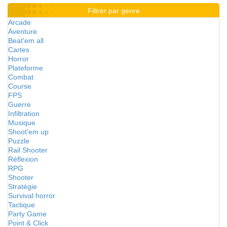
Filtrer par genre
Arcade
Aventure
Beat'em all
Cartes
Horror
Plateforme
Combat
Course
FPS
Guerre
Infiltration
Musique
Shoot'em up
Puzzle
Rail Shooter
Réflexion
RPG
Shooter
Stratégie
Survival horror
Tactique
Party Game
Point & Click