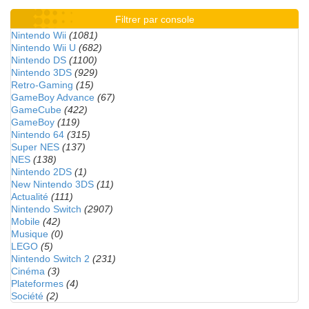
Filtrer par console
Nintendo Wii
(1081)
Nintendo Wii U
(682)
Nintendo DS
(1100)
Nintendo 3DS
(929)
Retro-Gaming
(15)
GameBoy Advance
(67)
GameCube
(422)
GameBoy
(119)
Nintendo 64
(315)
Super NES
(137)
NES
(138)
Nintendo 2DS
(1)
New Nintendo 3DS
(11)
Actualité
(111)
Nintendo Switch
(2907)
Mobile
(42)
Musique
(0)
LEGO
(5)
Nintendo Switch 2
(231)
Cinéma
(3)
Plateformes
(4)
Société
(2)