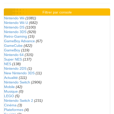
Filtrer par console
Nintendo Wii
(1081)
Nintendo Wii U
(682)
Nintendo DS
(1100)
Nintendo 3DS
(929)
Retro-Gaming
(15)
GameBoy Advance
(67)
GameCube
(422)
GameBoy
(119)
Nintendo 64
(315)
Super NES
(137)
NES
(138)
Nintendo 2DS
(1)
New Nintendo 3DS
(11)
Actualité
(111)
Nintendo Switch
(2906)
Mobile
(42)
Musique
(0)
LEGO
(5)
Nintendo Switch 2
(231)
Cinéma
(3)
Plateformes
(4)