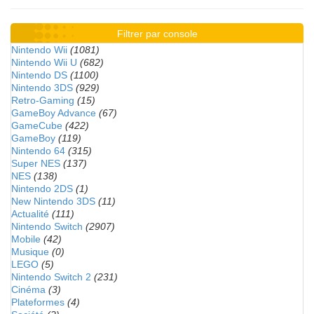
Filtrer par console
Nintendo Wii
(1081)
Nintendo Wii U
(682)
Nintendo DS
(1100)
Nintendo 3DS
(929)
Retro-Gaming
(15)
GameBoy Advance
(67)
GameCube
(422)
GameBoy
(119)
Nintendo 64
(315)
Super NES
(137)
NES
(138)
Nintendo 2DS
(1)
New Nintendo 3DS
(11)
Actualité
(111)
Nintendo Switch
(2907)
Mobile
(42)
Musique
(0)
LEGO
(5)
Nintendo Switch 2
(231)
Cinéma
(3)
Plateformes
(4)