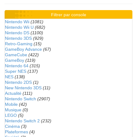
Filtrer par console
Nintendo Wii
(1081)
Nintendo Wii U
(682)
Nintendo DS
(1100)
Nintendo 3DS
(929)
Retro-Gaming
(15)
GameBoy Advance
(67)
GameCube
(422)
GameBoy
(119)
Nintendo 64
(315)
Super NES
(137)
NES
(138)
Nintendo 2DS
(1)
New Nintendo 3DS
(11)
Actualité
(111)
Nintendo Switch
(2907)
Mobile
(42)
Musique
(0)
LEGO
(5)
Nintendo Switch 2
(232)
Cinéma
(3)
Plateformes
(4)