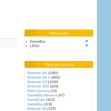
Filtres actifs
GameBoy
LEGO
Filtrer par console
Nintendo Wii
(1081)
Nintendo Wii U
(682)
Nintendo DS
(1100)
Nintendo 3DS
(929)
Retro-Gaming
(15)
GameBoy Advance
(67)
GameCube
(422)
GameBoy
(119)
Nintendo 64
(315)