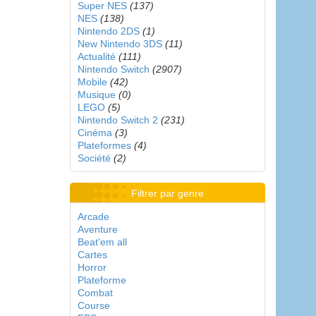
Super NES
(137)
NES
(138)
Nintendo 2DS
(1)
New Nintendo 3DS
(11)
Actualité
(111)
Nintendo Switch
(2907)
Mobile
(42)
Musique
(0)
LEGO
(5)
Nintendo Switch 2
(231)
Cinéma
(3)
Plateformes
(4)
Société
(2)
Filtrer par genre
Arcade
Aventure
Beat'em all
Cartes
Horror
Plateforme
Combat
Course