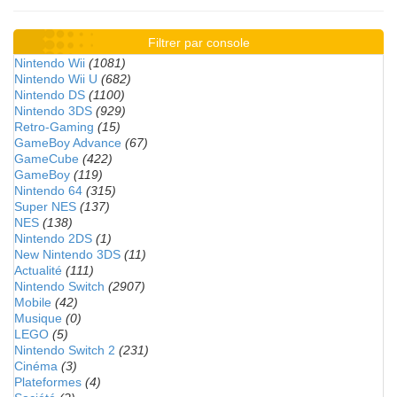
Filtrer par console
Nintendo Wii
(1081)
Nintendo Wii U
(682)
Nintendo DS
(1100)
Nintendo 3DS
(929)
Retro-Gaming
(15)
GameBoy Advance
(67)
GameCube
(422)
GameBoy
(119)
Nintendo 64
(315)
Super NES
(137)
NES
(138)
Nintendo 2DS
(1)
New Nintendo 3DS
(11)
Actualité
(111)
Nintendo Switch
(2907)
Mobile
(42)
Musique
(0)
LEGO
(5)
Nintendo Switch 2
(231)
Cinéma
(3)
Plateformes
(4)