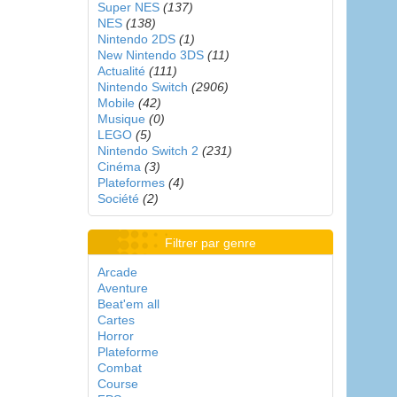
Super NES
(137)
NES
(138)
Nintendo 2DS
(1)
New Nintendo 3DS
(11)
Actualité
(111)
Nintendo Switch
(2906)
Mobile
(42)
Musique
(0)
LEGO
(5)
Nintendo Switch 2
(231)
Cinéma
(3)
Plateformes
(4)
Société
(2)
Filtrer par genre
Arcade
Aventure
Beat'em all
Cartes
Horror
Plateforme
Combat
Course