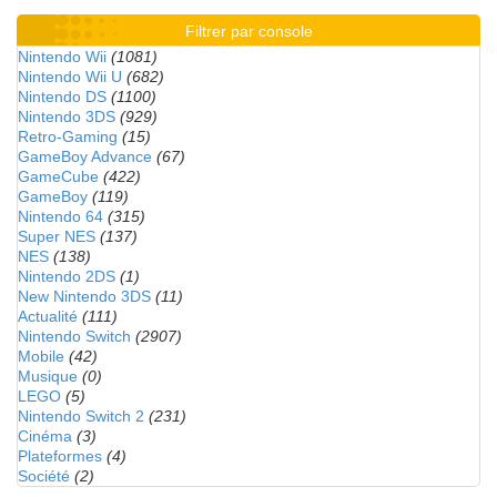
Filtrer par console
Nintendo Wii
(1081)
Nintendo Wii U
(682)
Nintendo DS
(1100)
Nintendo 3DS
(929)
Retro-Gaming
(15)
GameBoy Advance
(67)
GameCube
(422)
GameBoy
(119)
Nintendo 64
(315)
Super NES
(137)
NES
(138)
Nintendo 2DS
(1)
New Nintendo 3DS
(11)
Actualité
(111)
Nintendo Switch
(2907)
Mobile
(42)
Musique
(0)
LEGO
(5)
Nintendo Switch 2
(231)
Cinéma
(3)
Plateformes
(4)
Société
(2)