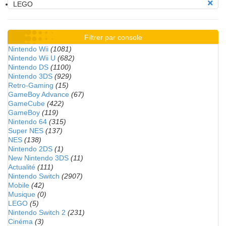
LEGO
Filtrer par console
Nintendo Wii
(1081)
Nintendo Wii U
(682)
Nintendo DS
(1100)
Nintendo 3DS
(929)
Retro-Gaming
(15)
GameBoy Advance
(67)
GameCube
(422)
GameBoy
(119)
Nintendo 64
(315)
Super NES
(137)
NES
(138)
Nintendo 2DS
(1)
New Nintendo 3DS
(11)
Actualité
(111)
Nintendo Switch
(2907)
Mobile
(42)
Musique
(0)
LEGO
(5)
Nintendo Switch 2
(231)
Cinéma
(3)