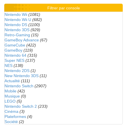
Filtrer par console
Nintendo Wii
(1081)
Nintendo Wii U
(682)
Nintendo DS
(1100)
Nintendo 3DS
(929)
Retro-Gaming
(15)
GameBoy Advance
(67)
GameCube
(422)
GameBoy
(119)
Nintendo 64
(315)
Super NES
(137)
NES
(138)
Nintendo 2DS
(1)
New Nintendo 3DS
(11)
Actualité
(111)
Nintendo Switch
(2907)
Mobile
(42)
Musique
(0)
LEGO
(5)
Nintendo Switch 2
(233)
Cinéma
(3)
Plateformes
(4)
Société
(2)