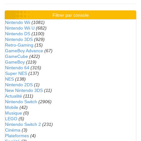
Filtrer par console
Nintendo Wii
(1081)
Nintendo Wii U
(682)
Nintendo DS
(1100)
Nintendo 3DS
(929)
Retro-Gaming
(15)
GameBoy Advance
(67)
GameCube
(422)
GameBoy
(119)
Nintendo 64
(315)
Super NES
(137)
NES
(138)
Nintendo 2DS
(1)
New Nintendo 3DS
(11)
Actualité
(111)
Nintendo Switch
(2906)
Mobile
(42)
Musique
(0)
LEGO
(5)
Nintendo Switch 2
(231)
Cinéma
(3)
Plateformes
(4)