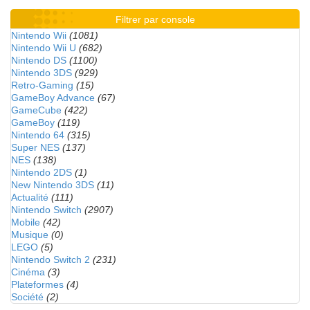
Filtrer par console
Nintendo Wii
(1081)
Nintendo Wii U
(682)
Nintendo DS
(1100)
Nintendo 3DS
(929)
Retro-Gaming
(15)
GameBoy Advance
(67)
GameCube
(422)
GameBoy
(119)
Nintendo 64
(315)
Super NES
(137)
NES
(138)
Nintendo 2DS
(1)
New Nintendo 3DS
(11)
Actualité
(111)
Nintendo Switch
(2907)
Mobile
(42)
Musique
(0)
LEGO
(5)
Nintendo Switch 2
(231)
Cinéma
(3)
Plateformes
(4)
Société
(2)