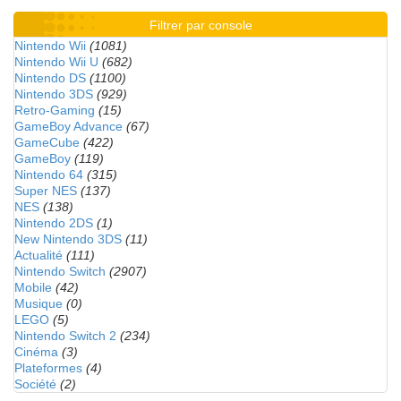
Filtrer par console
Nintendo Wii
(1081)
Nintendo Wii U
(682)
Nintendo DS
(1100)
Nintendo 3DS
(929)
Retro-Gaming
(15)
GameBoy Advance
(67)
GameCube
(422)
GameBoy
(119)
Nintendo 64
(315)
Super NES
(137)
NES
(138)
Nintendo 2DS
(1)
New Nintendo 3DS
(11)
Actualité
(111)
Nintendo Switch
(2907)
Mobile
(42)
Musique
(0)
LEGO
(5)
Nintendo Switch 2
(234)
Cinéma
(3)
Plateformes
(4)
Société
(2)