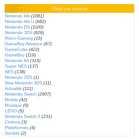
Filtrer par console
Nintendo Wii
(1081)
Nintendo Wii U
(682)
Nintendo DS
(1100)
Nintendo 3DS
(929)
Retro-Gaming
(15)
GameBoy Advance
(67)
GameCube
(422)
GameBoy
(119)
Nintendo 64
(315)
Super NES
(137)
NES
(138)
Nintendo 2DS
(1)
New Nintendo 3DS
(11)
Actualité
(111)
Nintendo Switch
(2907)
Mobile
(42)
Musique
(0)
LEGO
(5)
Nintendo Switch 2
(231)
Cinéma
(3)
Plateformes
(4)
Société
(2)