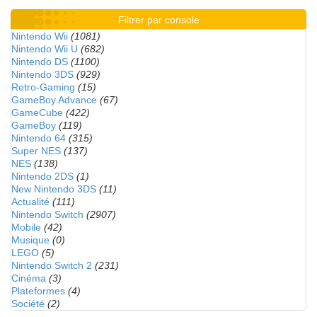
Filtrer par console
Nintendo Wii
(1081)
Nintendo Wii U
(682)
Nintendo DS
(1100)
Nintendo 3DS
(929)
Retro-Gaming
(15)
GameBoy Advance
(67)
GameCube
(422)
GameBoy
(119)
Nintendo 64
(315)
Super NES
(137)
NES
(138)
Nintendo 2DS
(1)
New Nintendo 3DS
(11)
Actualité
(111)
Nintendo Switch
(2907)
Mobile
(42)
Musique
(0)
LEGO
(5)
Nintendo Switch 2
(231)
Cinéma
(3)
Plateformes
(4)
Société
(2)