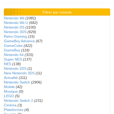
Filtrer par console
Nintendo Wii
(1081)
Nintendo Wii U
(682)
Nintendo DS
(1100)
Nintendo 3DS
(929)
Retro-Gaming
(15)
GameBoy Advance
(67)
GameCube
(422)
GameBoy
(119)
Nintendo 64
(315)
Super NES
(137)
NES
(138)
Nintendo 2DS
(1)
New Nintendo 3DS
(11)
Actualité
(111)
Nintendo Switch
(2906)
Mobile
(42)
Musique
(0)
LEGO
(5)
Nintendo Switch 2
(231)
Cinéma
(3)
Plateformes
(4)