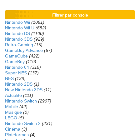
Filtrer par console
Nintendo Wii
(1081)
Nintendo Wii U
(682)
Nintendo DS
(1100)
Nintendo 3DS
(929)
Retro-Gaming
(15)
GameBoy Advance
(67)
GameCube
(422)
GameBoy
(119)
Nintendo 64
(315)
Super NES
(137)
NES
(138)
Nintendo 2DS
(1)
New Nintendo 3DS
(11)
Actualité
(111)
Nintendo Switch
(2907)
Mobile
(42)
Musique
(0)
LEGO
(5)
Nintendo Switch 2
(231)
Cinéma
(3)
Plateformes
(4)