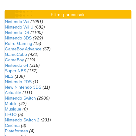
Filtrer par console
Nintendo Wii
(1081)
Nintendo Wii U
(682)
Nintendo DS
(1100)
Nintendo 3DS
(929)
Retro-Gaming
(15)
GameBoy Advance
(67)
GameCube
(422)
GameBoy
(119)
Nintendo 64
(315)
Super NES
(137)
NES
(138)
Nintendo 2DS
(1)
New Nintendo 3DS
(11)
Actualité
(111)
Nintendo Switch
(2906)
Mobile
(42)
Musique
(0)
LEGO
(5)
Nintendo Switch 2
(231)
Cinéma
(3)
Plateformes
(4)