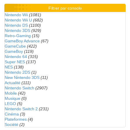
Filtrer par console
Nintendo Wii
(1081)
Nintendo Wii U
(682)
Nintendo DS
(1100)
Nintendo 3DS
(929)
Retro-Gaming
(15)
GameBoy Advance
(67)
GameCube
(422)
GameBoy
(119)
Nintendo 64
(315)
Super NES
(137)
NES
(138)
Nintendo 2DS
(1)
New Nintendo 3DS
(11)
Actualité
(111)
Nintendo Switch
(2907)
Mobile
(42)
Musique
(0)
LEGO
(5)
Nintendo Switch 2
(231)
Cinéma
(3)
Plateformes
(4)
Société
(2)