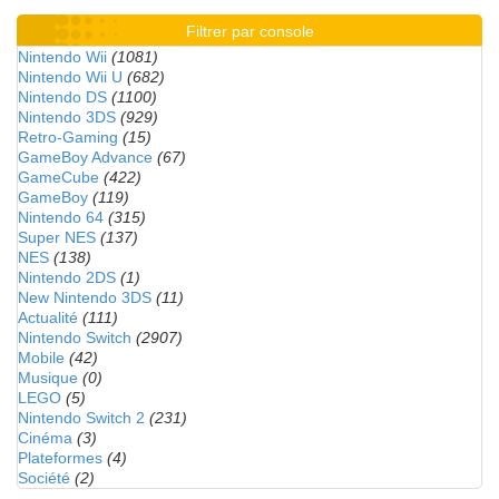
Filtrer par console
Nintendo Wii
(1081)
Nintendo Wii U
(682)
Nintendo DS
(1100)
Nintendo 3DS
(929)
Retro-Gaming
(15)
GameBoy Advance
(67)
GameCube
(422)
GameBoy
(119)
Nintendo 64
(315)
Super NES
(137)
NES
(138)
Nintendo 2DS
(1)
New Nintendo 3DS
(11)
Actualité
(111)
Nintendo Switch
(2907)
Mobile
(42)
Musique
(0)
LEGO
(5)
Nintendo Switch 2
(231)
Cinéma
(3)
Plateformes
(4)
Société
(2)