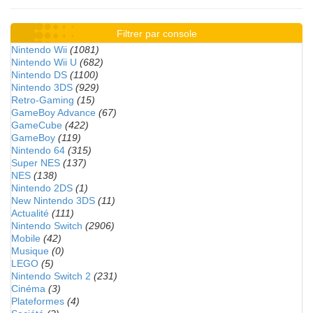
Filtrer par console
Nintendo Wii
(1081)
Nintendo Wii U
(682)
Nintendo DS
(1100)
Nintendo 3DS
(929)
Retro-Gaming
(15)
GameBoy Advance
(67)
GameCube
(422)
GameBoy
(119)
Nintendo 64
(315)
Super NES
(137)
NES
(138)
Nintendo 2DS
(1)
New Nintendo 3DS
(11)
Actualité
(111)
Nintendo Switch
(2906)
Mobile
(42)
Musique
(0)
LEGO
(5)
Nintendo Switch 2
(231)
Cinéma
(3)
Plateformes
(4)